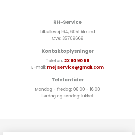
RH-Service
Lilballevej 164, 6051 Almind
CVR: 35769668​
Kontaktoplysninger
Telefon:
23 60 90 85
E-mail:
rhejlservice@gmail.com
Telefontider
Mandag - fredag: 08.00 - 16.00
Lørdag og søndag: lukket